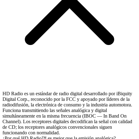
HD Radio es un estándar de radio digital desarrollado por iBiquity
Digital Corp., reconocido por la FCC y apoyado por líderes de la
radiodifusión, la electrónica de consumo y la industria automotora.
Funciona transmitiendo las señales analógica y digital
simultáneamente en la misma frecuencia (IBOC — In Band On
Channel). Los receptores digitales decodifican la señal con calidad
de CD; los receptores analógicos convencionales siguen
funcionando con normalidad.
¿Por qué HD Radio™ es mejor que la emisión analógica?