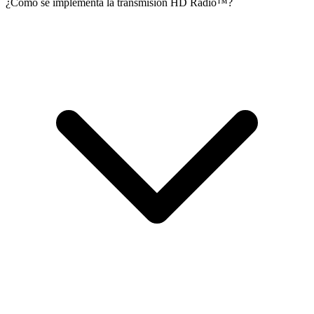
¿Cómo se implementa la transmisión HD Radio™?